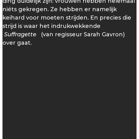
ding duidelijk zijn: vrouwen hebben helemaal
niéts gekregen. Ze hebben er namelijk
keihard voor moeten strijden. En precies die
strijd is waar het indrukwekkende
Suffragette
(van regisseur Sarah Gavron)
over gaat.