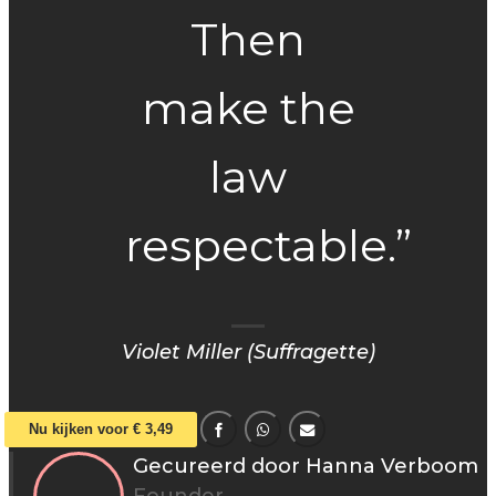
Then
make the
law
respectable.”
Violet Miller (Suffragette)
Nu kijken voor € 3,49
Gecureerd door Hanna Verboom
Founder