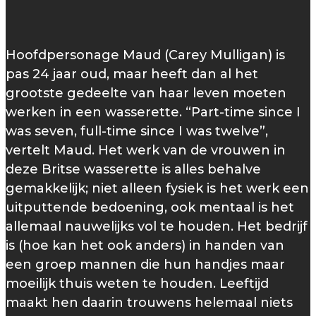
Hoofdpersonage Maud (Carey Mulligan) is
pas 24 jaar oud, maar heeft dan al het
grootste gedeelte van haar leven moeten
werken in een wasserette. “Part-time since I
was seven, full-time since I was twelve”,
vertelt Maud. Het werk van de vrouwen in
deze Britse wasserette is alles behalve
gemakkelijk; niet alleen fysiek is het werk een
uitputtende bedoening, ook mentaal is het
allemaal nauwelijks vol te houden. Het bedrijf
is (hoe kan het ook anders) in handen van
een groep mannen die hun handjes maar
moeilijk thuis weten te houden. Leeftijd
maakt hen daarin trouwens helemaal niets