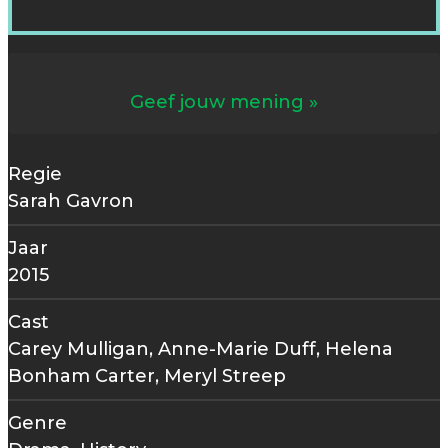
Geef jouw mening
Regie
Sarah Gavron
Jaar
2015
Cast
Carey Mulligan, Anne-Marie Duff, Helena
Bonham Carter, Meryl Streep
Genre