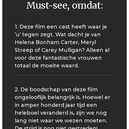
Must-see, omdat:
1. Deze film een cast heeft waar je
‘u’ tegen zegt. Wat dacht je van
Helena Bonham Carter, Meryl
Streep of Carey Mulligan? Alleen al
voor deze fantastische vrouwen
totaal de moeite waard.
2. De boodschap van deze film
ongelooflijk belangrijk is. Hoewel er
in amper honderd jaar tijd een
heleboel veranderd is, zijn we nog
lang niet waar we wezen moeten.
De strijd is nog niet gestreden!