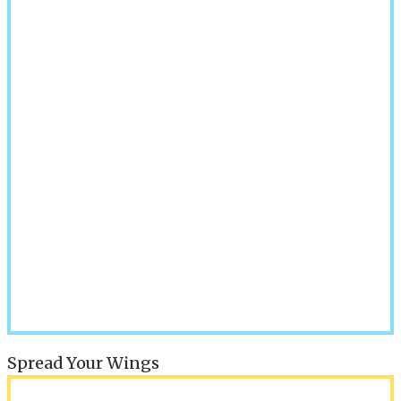
Spread Your Wings