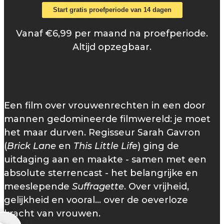
Start gratis proefperiode van 14 dagen
Vanaf €6,99 per maand na proefperiode.
Altijd opzegbaar.
Een film over vrouwenrechten in een door
mannen gedomineerde filmwereld: je moet
het maar durven. Regisseur Sarah Gavron
(
Brick Lane
en
This Little Life
) ging de
uitdaging aan en maakte - samen met een
absolute sterrencast - het belangrijke en
meeslepende
Suffragette
. Over vrijheid,
gelijkheid en vooral… over de oeverloze
kracht van vrouwen.