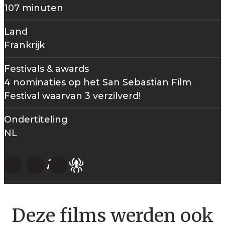
107 minuten
Land
Frankrijk
Festivals & awards
4 nominaties op het San Sebastian Film
Festival waarvan 3 verzilverd!
Ondertiteling
NL
Deze films werden ook