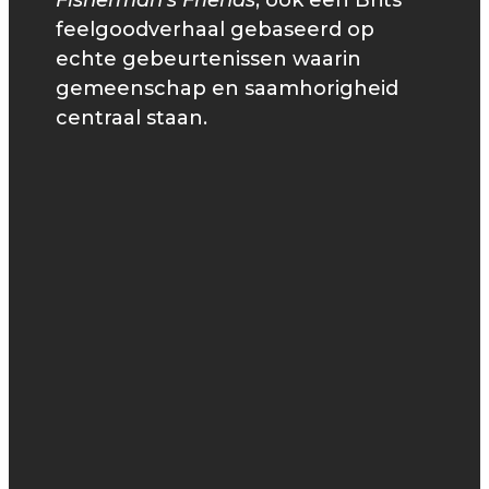
Fisherman’s Friends
, ook een Brits
feelgoodverhaal gebaseerd op
echte gebeurtenissen waarin
gemeenschap en saamhorigheid
centraal staan.