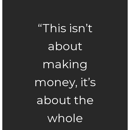
“This isn’t
about
making
money, it’s
about the
whole