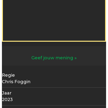
Geef jouw mening
Regie
Chris Foggin
Jaar
2023