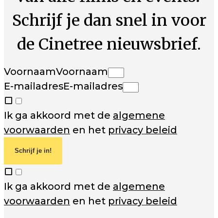
Schrijf je dan snel in voor
de Cinetree nieuwsbrief.
Voornaam
Voornaam
E-mailadres
E-mailadres
Ik ga akkoord met de
algemene
voorwaarden
en het
privacy beleid
Schrijf je in!
Ik ga akkoord met de
algemene
voorwaarden
en het
privacy beleid