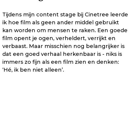
Tijdens mijn content stage bij Cinetree leerde
ik hoe film als geen ander middel gebruikt
kan worden om mensen te raken. Een goede
film opent je ogen, verheldert, verrijkt en
verbaast. Maar misschien nog belangrijker is
dat een goed verhaal herkenbaar is - niks is
immers zo fijn als een film zien en denken:
‘Hé, ik ben niet alleen’.