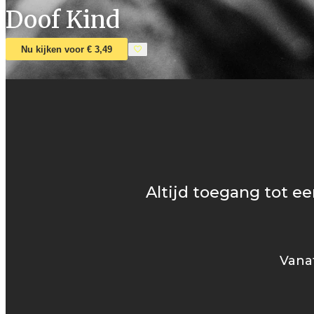
Doof Kind
Nu kijken voor € 3,49
Altijd toegang tot ee
Vanaf