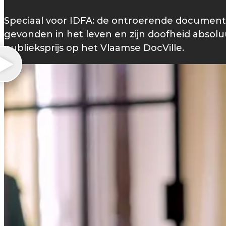
Speciaal voor IDFA: de ontroerende documentair
gevonden in het leven en zijn doofheid absolu
publieksprijs op het Vlaamse DocVille.