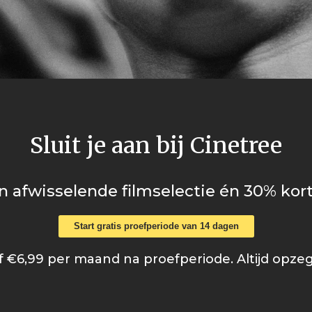
Sluit je aan bij Cinetree
n afwisselende filmselectie én 30% kort
Start gratis proefperiode van 14 dagen
 €6,99 per maand na proefperiode. Altijd opze