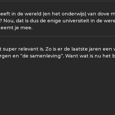
e geeft in de wereld (en het onderwijs) van dove
? Nou, dat is dus de enige universiteit in de we
neemt je mee.
uper relevant is. Zo is er de laatste jaren een 
rgen en “de samenleving”. Want wat is nu het b