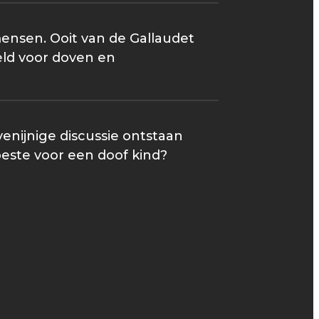
 mensen. Ooit van de Gallaudet
reld voor doven en
venijnige discussie ontstaan
este voor een doof kind?