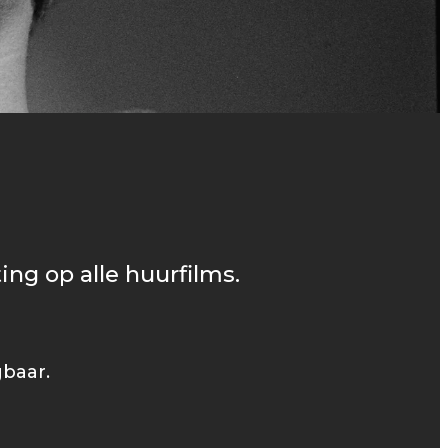
ing op alle huurfilms.
gbaar.