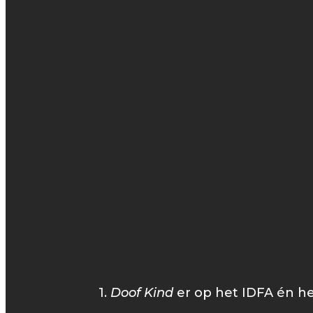
1.
Doof Kind
er op het IDFA én he