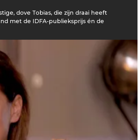
ge, dove Tobias, die zijn draai heeft
ond met de IDFA-publieksprijs én de