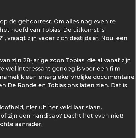
t” op de gehoortest. Om alles nog even te
het hoofd van Tobias. De uitkomst is
 vraagt zijn vader zich destijds af. Nou, een
zijn 28-jarige zoon Tobias, die al vanaf zijn
ve wel interessant genoeg is voor een film.
 namelijk een energieke, vrolijke documentaire
len De Ronde en Tobias ons laten zien. Dat is
fheid, niet uit het veld laat slaan.
f zijn een handicap? Dacht het even niet!
chte aanrader.