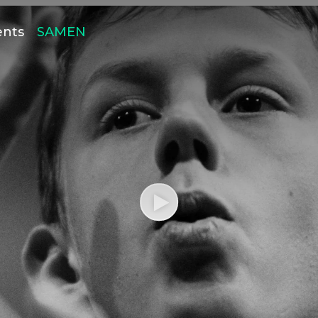
ents
SAMEN