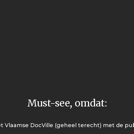
Must-see, omdat:
t Vlaamse DocVille (geheel terecht) met de publ