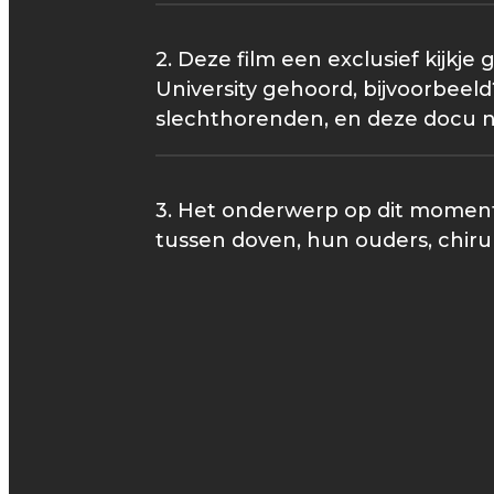
2. Deze film een exclusief kijkj
University gehoord, bijvoorbeeld
slechthorenden, en deze docu 
3. Het onderwerp op dit moment s
tussen doven, hun ouders, chiru