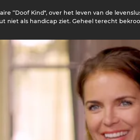
e “Doof Kind", over het leven van de levenslusti
ut niet als handicap ziet. Geheel terecht bekro