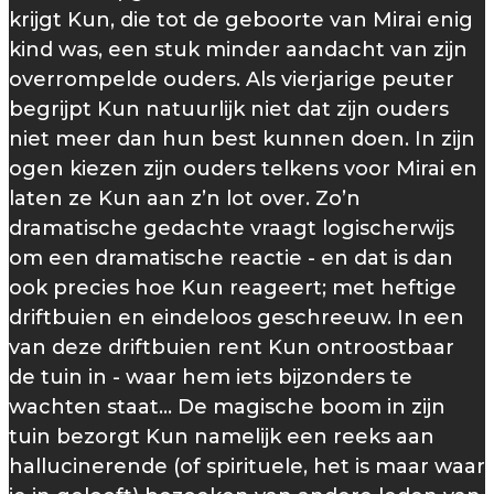
krijgt Kun, die tot de geboorte van Mirai enig
kind was, een stuk minder aandacht van zijn
overrompelde ouders. Als vierjarige peuter
begrijpt Kun natuurlijk niet dat zijn ouders
niet meer dan hun best kunnen doen. In zijn
ogen kiezen zijn ouders telkens voor Mirai en
laten ze Kun aan z’n lot over. Zo’n
dramatische gedachte vraagt logischerwijs
om een dramatische reactie - en dat is dan
ook precies hoe Kun reageert; met heftige
driftbuien en eindeloos geschreeuw. In een
van deze driftbuien rent Kun ontroostbaar
de tuin in - waar hem iets bijzonders te
wachten staat... De magische boom in zijn
tuin bezorgt Kun namelijk een reeks aan
hallucinerende (of spirituele, het is maar waar