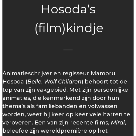
Hosoda’s
(film)kindje
Animatieschrijver en regisseur Mamoru
Hosoda (
Belle
,
Wolf Children
) behoort tot de
top van zijn vakgebied. Met zijn persoonlijke
animaties, die kenmerkend zijn door hun
thema’s als familiebanden en volwassen
worden, weet hij keer op keer vele harten te
veroveren. Een van zijn recente films,
Mirai
,
beleefde zijn wereldpremière op het