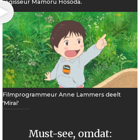
regisseur Mamoru Hosoda.
Filmprogrammeur Anne Lammers deelt
'Mirai'
Must-see, omdat: