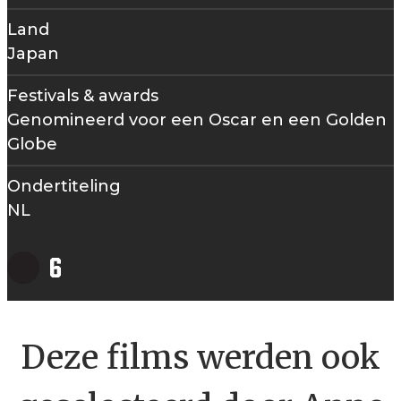
Land
Japan
Festivals & awards
Genomineerd voor een Oscar en een Golden
Globe
Ondertiteling
NL
Deze films werden ook