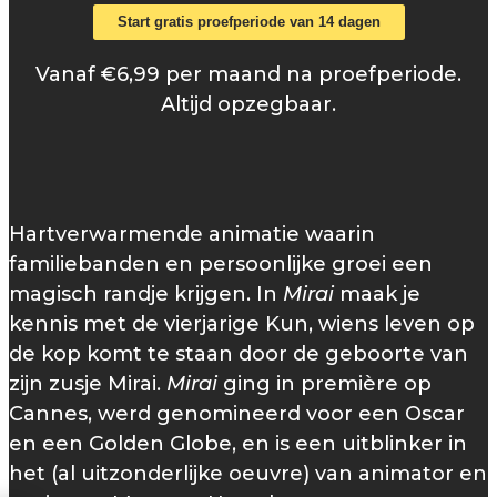
Start gratis proefperiode van 14 dagen
Vanaf €6,99 per maand na proefperiode.
Altijd opzegbaar.
Hartverwarmende animatie waarin
familiebanden en persoonlijke groei een
magisch randje krijgen. In
Mirai
maak je
kennis met de vierjarige Kun, wiens leven op
de kop komt te staan door de geboorte van
zijn zusje Mirai.
Mirai
ging in première op
Cannes, werd genomineerd voor een Oscar
en een Golden Globe, en is een uitblinker in
het (al uitzonderlijke oeuvre) van animator en