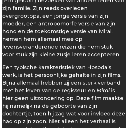
je in gelooft) bezoeken van andere leden van
zijn familie. Zijn reeds overleden
overgrootopa, een jonge versie van zijn
moeder, een antropomorfe versie van zijn
hond en de toekomstige versie van Mirai,
nemen hem allemaal mee op
levensveranderende reizen die hem stuk
voor stuk zijn kleine zusje leren accepteren.
Een typische karakteristiek van Hosoda’s
werk, is het persoonlijke gehalte in zijn films.
Bijna allemaal hebben zij een sterk verband
met het leven van de regisseur en
Mirai
is
hier geen uitzondering op. Deze film maakte
hij namelijk na de geboorte van zijn
dochtertje, toen hij zag wat voor invloed deze
had op zijn zoon. Niet alleen het verhaal is