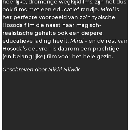
heerlijke, dromerige wegkijkfilms, zijn het dus
ook films met een educatief randje.
Mirai
is
het perfecte voorbeeld van zo’n typische
Hosoda film die naast haar magisch-
realistische gehalte ook een diepere,
educatieve lading heeft.
Mirai
- en de rest van
Hosoda’s oeuvre - is daarom een prachtige
(en belangrijke) film voor het hele gezin.
Geschreven door Nikki Nilwik