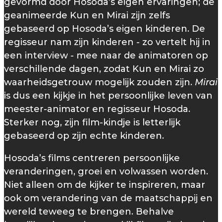
gevormd door Hosoda’s eigen ervaringen; de
geanimeerde Kun en Mirai zijn zelfs
gebaseerd op Hosoda’s eigen kinderen. De
regisseur nam zijn kinderen - zo vertelt hij in
een interview - mee naar de animatoren op
verschillende dagen, zodat Kun en Mirai zo
waarheidsgetrouw mogelijk zouden zijn.
Mirai
is dus een kijkje in het persoonlijke leven van
meester-animator en regisseur Hosoda.
Sterker nog, zijn film-kindje is letterlijk
gebaseerd op zijn echte kinderen.
Hosoda’s films centreren persoonlijke
veranderingen, groei en volwassen worden.
Niet alleen om de kijker te inspireren, maar
ook om verandering van de maatschappij en
wereld teweeg te brengen. Behalve