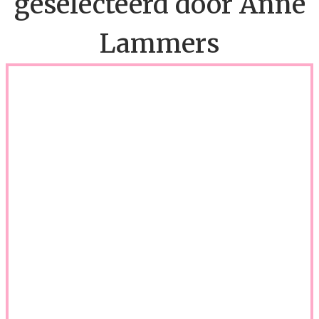
geselecteerd door Anne
Lammers