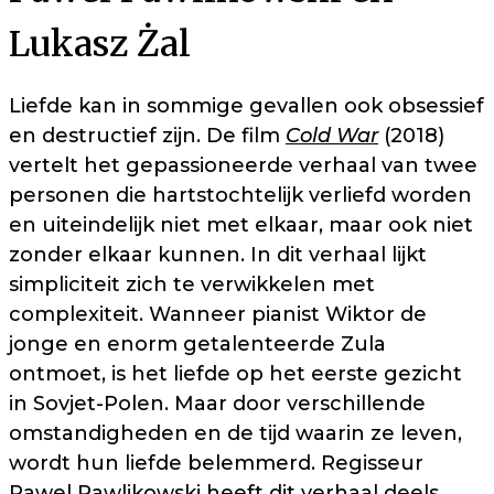
Lukasz Żal
Liefde kan in sommige gevallen ook obsessief
en destructief zijn. De film
Cold War
(2018)
vertelt het gepassioneerde verhaal van twee
personen die hartstochtelijk verliefd worden
en uiteindelijk niet met elkaar, maar ook niet
zonder elkaar kunnen. In dit verhaal lijkt
simpliciteit zich te verwikkelen met
complexiteit. Wanneer pianist Wiktor de
jonge en enorm getalenteerde Zula
ontmoet, is het liefde op het eerste gezicht
in Sovjet-Polen. Maar door verschillende
omstandigheden en de tijd waarin ze leven,
wordt hun liefde belemmerd. Regisseur
Pawel Pawlikowski heeft dit verhaal deels