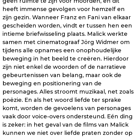
geen ruimte te zijn voor moorden, en dit
heeft immense gevolgen voor hemzelf en
zijn gezin. Wanneer Franz en Fani van elkaar
gescheiden worden, vindt er tussen hen een
intieme briefwisseling plaats. Malick werkte
samen met cinematograaf Jörg Widmer om
tijdens alle opnames een onophoudelijke
beweging in het beeld te creëren. Hierdoor
zijn niet enkel de woorden of de narratieve
gebeurtenissen van belang, maar ook de
beweging en positionering van de
personages. Alles stroomt muzikaal, net zoals
poëzie. En als het woord liefde ter sprake
komt, worden de gevoelens van personages
vaak door voice-overs ondersteund. Eén ding
is zeker: in het geval van de films van Malick
kunnen we niet over liefde praten zonder op