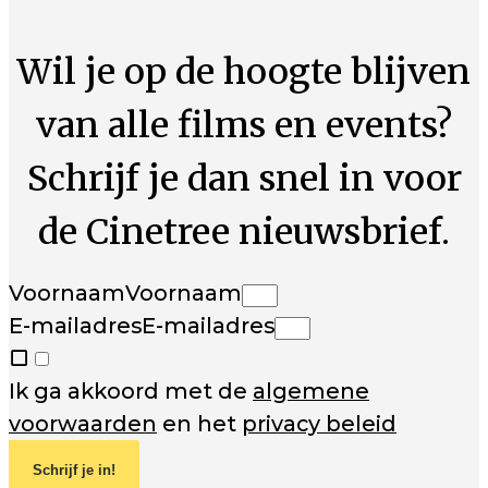
Wil je op de hoogte blijven
van alle films en events?
Schrijf je dan snel in voor
de Cinetree nieuwsbrief.
Voornaam
Voornaam
E-mailadres
E-mailadres
Ik ga akkoord met de
algemene
voorwaarden
en het
privacy beleid
Schrijf je in!