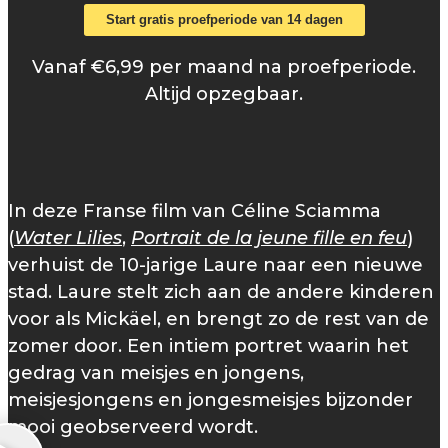
Start gratis proefperiode van 14 dagen
Vanaf €6,99 per maand na proefperiode.
Altijd opzegbaar.
In deze Franse film van Céline Sciamma
(
Water Lilies
,
Portrait de la jeune fille en feu
)
verhuist de 10-jarige Laure naar een nieuwe
stad. Laure stelt zich aan de andere kinderen
voor als Mickäel, en brengt zo de rest van de
zomer door. Een intiem portret waarin het
gedrag van meisjes en jongens,
meisjesjongens en jongesmeisjes bijzonder
mooi geobserveerd wordt.