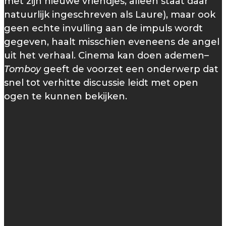
met zijn nieuwe vriendjes, alleen staat daar
natuurlijk ingeschreven als Laure), maar ook
geen echte invulling aan de impuls wordt
gegeven, haalt misschien eveneens de angel
uit het verhaal. Cinema kan doen ademen–
Tomboy
geeft de voorzet een onderwerp dat
snel tot verhitte discussie leidt met open
ogen te kunnen bekijken.