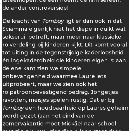
de ander controversieel.
De kracht van
Tomboy
ligt er dan ook in dat
Sciamma eigenlijk niet het diepe in duikt wat
sekseruil betreft, maar meer naar klassieke
rolverdeling bij kinderen kijkt. Dit komt vooral
tot uiting in de tegenstrijdige kaderloosheid
én ingekaderdheid die kinderen eigen is: aan
de ene kant zien we simpele
onbevangenheid waarmee Laure iets
uitprobeert, maar we zien ook het
rolpatroonbevestigend bedrag. Jongetjes
ravotten, meisjes spelen rustig. Dat er bij
Tomboy
een houdbaarheid op Laures geheim
wordt gezet (aan het eind van de
zomervakantie moet Mickäel naar school