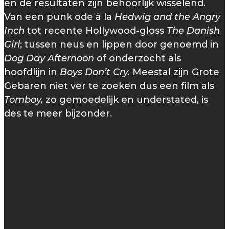
en de resultaten zijn behoorlijk wisselend.
Van een punk ode à la
Hedwig and the Angry
Inch
tot recente Hollywood-gloss
The Danish
Girl
; tussen neus en lippen door genoemd in
Dog Day Afternoon
of onderzocht als
hoofdlijn in
Boys Don’t Cry.
Meestal zijn Grote
Gebaren niet ver te zoeken dus een film als
Tomboy,
zo gemoedelijk en understated, is
des te meer bijzonder.