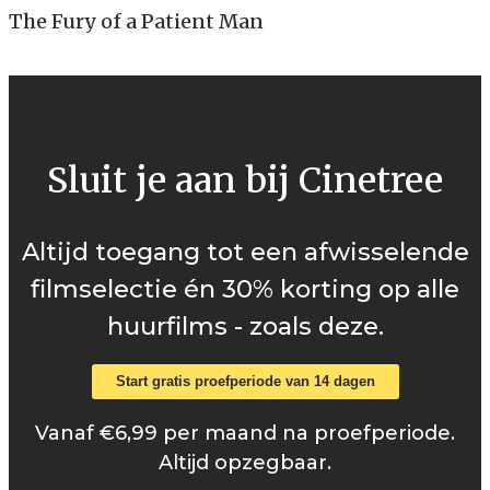
The Fury of a Patient Man
Sluit je aan bij Cinetree
Altijd toegang tot een afwisselende
filmselectie én 30% korting op alle
huurfilms - zoals deze.
Start gratis proefperiode van 14 dagen
Vanaf €6,99 per maand na proefperiode.
Altijd opzegbaar.