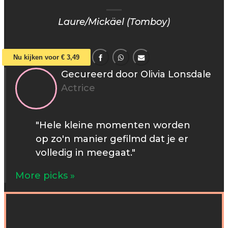
Laure/Mickäel (Tomboy)
Nu kijken voor € 3,49
Gecureerd door Olivia Lonsdale
Actrice
"Hele kleine momenten worden
op zo'n manier gefilmd dat je er
volledig in meegaat."
More picks