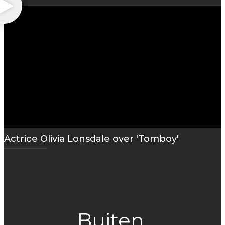
Actrice Olivia Lonsdale over 'Tomboy'
Buiten,