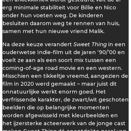
erg minimale stabiliteit voor Billie en Nico
onder hun voeten weg. De kinderen
besluiten daarom weg te rennen van huis,
samen met hun nieuwe vriend Malik.
Na deze keuze verandert
Sweet Thing
in een
ouderwetse Indie-film uit de jaren ‘90/’00 en
voelt ze aan als een soort mix tussen een
coming-of-age road movie en een western.
Misschien een tikkeltje vreemd, aangezien de
film in 2020 werd gemaakt – maar juist dit
onnatuurlijke werkt enorm goed. Het
verfrissende karakter, de zwart/wit geschoten
beelden die op belangrijke momenten
worden afgewisseld met kleurbeelden en
het ijzersterke acteerwerk van de jonge cast