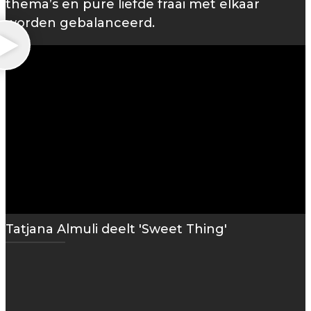
thema’s en pure liefde fraai met elkaar
worden gebalanceerd.
Tatjana Almuli deelt 'Sweet Thing'