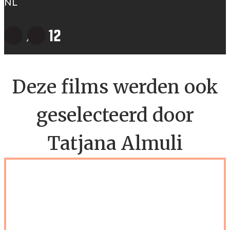
NL
Deze films werden ook
geselecteerd door
Tatjana Almuli