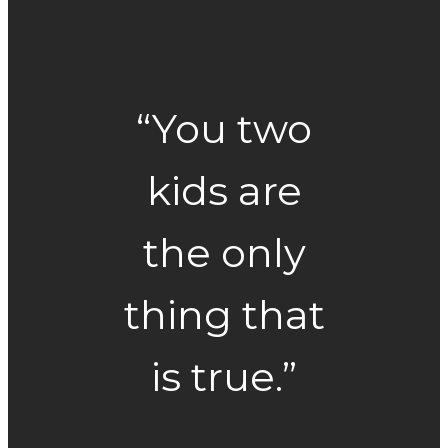
“You two
kids are
the only
thing that
is true.”