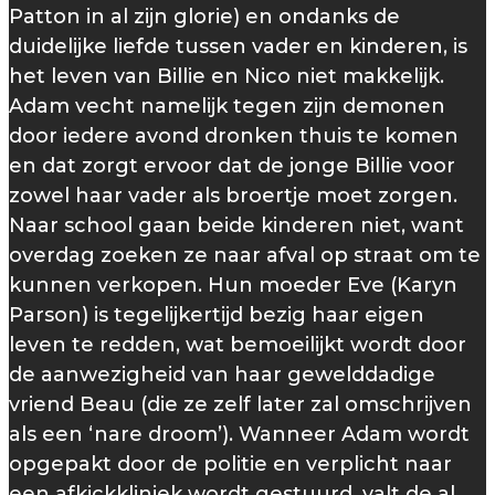
Patton in al zijn glorie) en ondanks de
duidelijke liefde tussen vader en kinderen, is
het leven van Billie en Nico niet makkelijk.
Adam vecht namelijk tegen zijn demonen
door iedere avond dronken thuis te komen
en dat zorgt ervoor dat de jonge Billie voor
zowel haar vader als broertje moet zorgen.
Naar school gaan beide kinderen niet, want
overdag zoeken ze naar afval op straat om te
kunnen verkopen. Hun moeder Eve (Karyn
Parson) is tegelijkertijd bezig haar eigen
leven te redden, wat bemoeilijkt wordt door
de aanwezigheid van haar gewelddadige
vriend Beau (die ze zelf later zal omschrijven
als een ‘nare droom’). Wanneer Adam wordt
opgepakt door de politie en verplicht naar
een afkickkliniek wordt gestuurd, valt de al